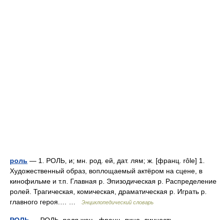
роль
— 1. РОЛЬ, и; мн. род. ей, дат. лям; ж. [франц. rôle] 1.
Художественный образ, воплощаемый актёром на сцене, в
кинофильме и т.п. Главная р. Эпизодическая р. Распределение
ролей. Трагическая, комическая, драматическая р. Играть р.
главного героя.… …
Энциклопедический словарь