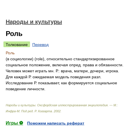
Народы и культуры
Роль
Толкование
Перевод
Роль
(в социологии) (role), относительно стандартизированное
социальное положение, включая опред. права и обязанности.
Человек может играть мн. Р.: врача, матери, дочери, игрока.
Для каждой Р. ожидаемая модель поведения разл.
Исследование Р. показывает, как формируется социальное
поведение личности.
Народы и культуры. Оксфордская иллюстрированная энцкилопедия. — М.:
Инфра-М
.
Под ред. Р. Хоггарта
.
2002
.
Игры ⚽
Поможем написать реферат