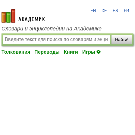
EN
DE
ES
FR
academic.ru
Словари и энциклопедии на Академике
Найти!
Толкования
Переводы
Книги
Игры ⚽