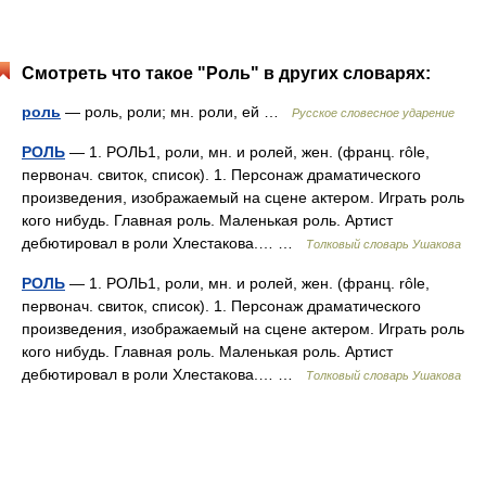
Смотреть что такое "Роль" в других словарях:
роль
— роль, роли; мн. роли, ей …
Русское словесное ударение
РОЛЬ
— 1. РОЛЬ1, роли, мн. и ролей, жен. (франц. rôle,
первонач. свиток, список). 1. Персонаж драматического
произведения, изображаемый на сцене актером. Играть роль
кого нибудь. Главная роль. Маленькая роль. Артист
дебютировал в роли Хлестакова.… …
Толковый словарь Ушакова
РОЛЬ
— 1. РОЛЬ1, роли, мн. и ролей, жен. (франц. rôle,
первонач. свиток, список). 1. Персонаж драматического
произведения, изображаемый на сцене актером. Играть роль
кого нибудь. Главная роль. Маленькая роль. Артист
дебютировал в роли Хлестакова.… …
Толковый словарь Ушакова